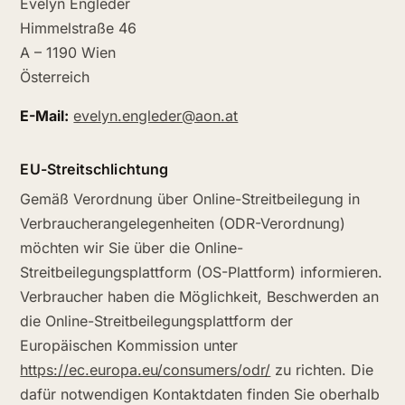
Evelyn Engleder
Himmelstraße 46
A – 1190 Wien
Österreich
E-Mail:
evelyn.engleder@aon.at
EU-Streitschlichtung
Gemäß Verordnung über Online-Streitbeilegung in
Verbraucherangelegenheiten (ODR-Verordnung)
möchten wir Sie über die Online-
Streitbeilegungsplattform (OS-Plattform) informieren.
Verbraucher haben die Möglichkeit, Beschwerden an
die Online-Streitbeilegungsplattform der
Europäischen Kommission unter
https://ec.europa.eu/consumers/odr/
zu richten. Die
dafür notwendigen Kontaktdaten finden Sie oberhalb